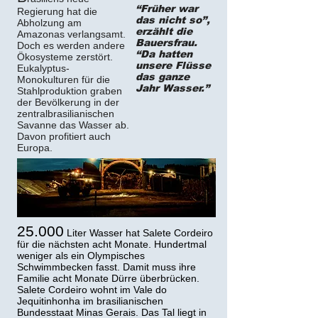
“Früher war
Regierung hat die
das nicht so”,
Abholzung am
erzählt die
Amazonas verlangsamt.
Bauersfrau.
Doch es werden andere
“Da hatten
Ökosysteme zerstört.
unsere Flüsse
Eukalyptus-
das ganze
Monokulturen für die
Jahr Wasser.”
Stahlproduktion graben
der Bevölkerung in der
zentralbrasilianischen
Savanne das Wasser ab.
Davon profitiert auch
Europa.
25.000
Liter Wasser hat Salete Cordeiro
für die nächsten acht Monate. Hundertmal
weniger als ein Olympisches
Schwimmbecken fasst. Damit muss ihre
Familie acht Monate Dürre überbrücken.
Salete Cordeiro wohnt im Vale do
Jequitinhonha im brasilianischen
Bundesstaat Minas Gerais. Das Tal liegt in