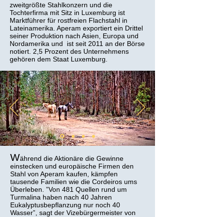
zweitgrößte Stahlkonzern und die
Tochterfirma mit Sitz in Luxemburg ist
Marktführer für rostfreien Flachstahl in
Lateinamerika. Aperam exportiert ein Drittel
seiner Produktion nach Asien, Europa und
Nordamerika und ist seit 2011 an der Börse
notiert. 2,5 Prozent des Unternehmens
gehören dem Staat Luxemburg.
W
ährend die Aktionäre die Gewinne
einstecken und europäische Firmen den
Stahl von Aperam kaufen, kämpfen
tausende Familien wie die Cordeiros ums
Überleben. ”Von 481 Quellen rund um
Turmalina haben nach 40 Jahren
Eukalyptusbepflanzung nur noch 40
Wasser”, sagt der Vizebürgermeister von