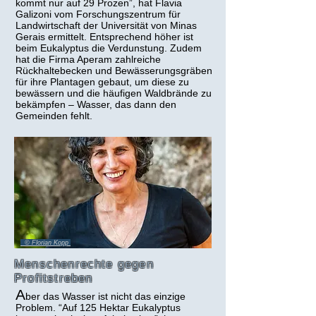
kommt nur auf 29 Prozen”, hat Flavia
Galizoni vom Forschungszentrum für
Landwirtschaft der Universität von Minas
Gerais ermittelt. Entsprechend höher ist
beim Eukalyptus die Verdunstung. Zudem
hat die Firma Aperam zahlreiche
Rückhaltebecken und Bewässerungsgräben
für ihre Plantagen gebaut, um diese zu
bewässern und die häufigen Waldbrände zu
bekämpfen – Wasser, das dann den
Gemeinden fehlt.
© Florian Kopp
Menschenrechte gegen
Profitstreben
A
ber das Wasser ist nicht das einzige
Problem. “Auf 125 Hektar Eukalyptus