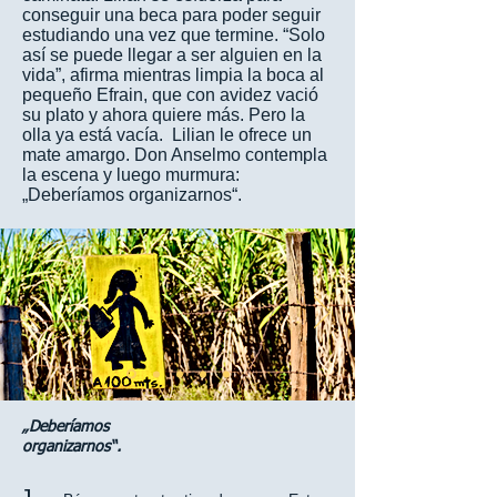
conseguir una beca para poder seguir
estudiando una vez que termine. “Solo
así se puede llegar a ser alguien en la
vida”, afirma mientras limpia la boca al
pequeño Efrain, que con avidez vació
su plato y ahora quiere más. Pero la
olla ya está vacía. Lilian le ofrece un
mate amargo. Don Anselmo contempla
la escena y luego murmura:
„Deberíamos organizarnos“.
„Deberíamos
organizarnos“.
J