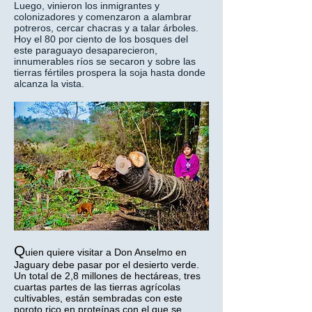
Luego, vinieron los inmigrantes y
colonizadores y comenzaron a alambrar
potreros, cercar chacras y a talar árboles.
Hoy el 80 por ciento de los bosques del
este paraguayo desaparecieron,
innumerables ríos se secaron y sobre las
tierras fértiles prospera la soja hasta donde
alcanza la vista.
Q
uien quiere visitar a Don Anselmo en
Jaguary debe pasar por el desierto verde.
Un total de 2,8 millones de hectáreas, tres
cuartas partes de las tierras agrícolas
cultivables, están sembradas con este
poroto rico en proteínas con el que se