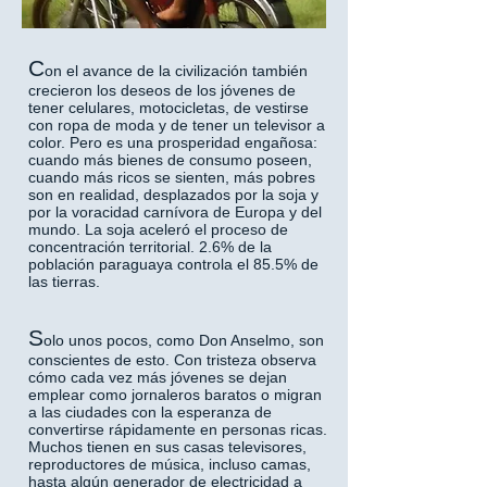
C
on el avance de la civilización también
crecieron los deseos de los jóvenes de
tener celulares, motocicletas, de vestirse
con ropa de moda y de tener un televisor a
color. Pero es una prosperidad engañosa:
cuando más bienes de consumo poseen,
cuando más ricos se sienten, más pobres
son en realidad, desplazados por la soja y
por la voracidad carnívora de Europa y del
mundo. La soja aceleró el proceso de
concentración territorial. 2.6% de la
población paraguaya controla el 85.5% de
las tierras.
S
olo unos pocos, como Don Anselmo, son
conscientes de esto. Con tristeza observa
cómo cada vez más jóvenes se dejan
emplear como jornaleros baratos o migran
a las ciudades con la esperanza de
convertirse rápidamente en personas ricas.
Muchos tienen en sus casas televisores,
reproductores de música, incluso camas,
hasta algún generador de electricidad a