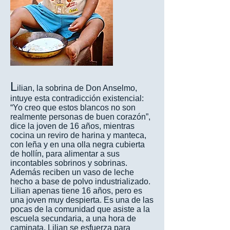
L
ilian, la sobrina de Don Anselmo,
intuye esta contradicción existencial:
“Yo creo que estos blancos no son
realmente personas de buen corazón”,
dice la joven de 16 años, mientras
cocina un reviro de harina y manteca,
con leña y en una olla negra cubierta
de hollín, para alimentar a sus
incontables sobrinos y sobrinas.
Además reciben un vaso de leche
hecho a base de polvo industrializado.
Lilian apenas tiene 16 años, pero es
una joven muy despierta. Es una de las
pocas de la comunidad que asiste a la
escuela secundaria, a una hora de
caminata. Lilian se esfuerza para