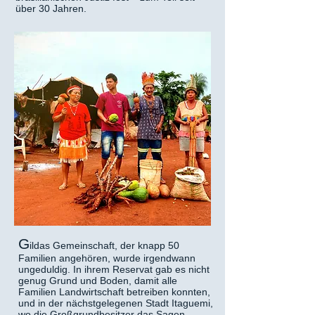
über 30 Jahren.
G
ildas Gemeinschaft, der knapp 50
Familien angehören, wurde irgendwann
ungeduldig. In ihrem Reservat gab es nicht
genug Grund und Boden, damit alle
Familien Landwirtschaft betreiben konnten,
und in der nächstgelegenen Stadt Itaguemi,
wo die Großgrundbesitzer das Sagen