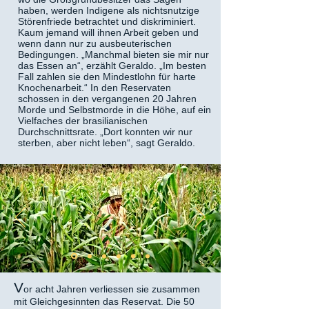
haben, werden Indigene als nichtsnutzige
Störenfriede betrachtet und diskriminiert.
Kaum jemand will ihnen Arbeit geben und
wenn dann nur zu ausbeuterischen
Bedingungen. „Manchmal bieten sie mir nur
das Essen an“, erzählt Geraldo. „Im besten
Fall zahlen sie den Mindestlohn für harte
Knochenarbeit.“ In den Reservaten
schossen in den vergangenen 20 Jahren
Morde und Selbstmorde in die Höhe, auf ein
Vielfaches der brasilianischen
Durchschnittsrate. „Dort konnten wir nur
sterben, aber nicht leben“, sagt Geraldo.
V
or acht Jahren verliessen sie zusammen
mit Gleichgesinnten das Reservat. Die 50