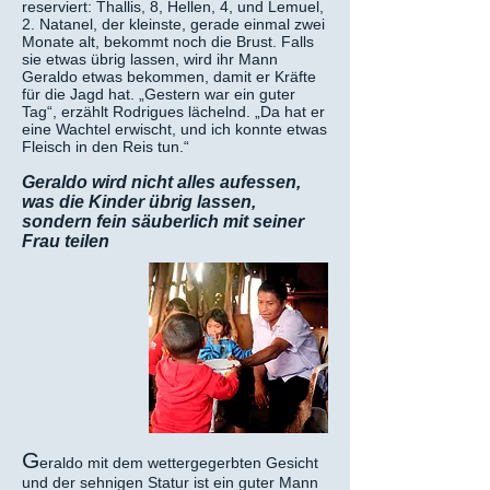
reserviert: Thallis, 8, Hellen, 4, und Lemuel,
2. Natanel, der kleinste, gerade einmal zwei
Monate alt, bekommt noch die Brust. Falls
sie etwas übrig lassen, wird ihr Mann
Geraldo etwas bekommen, damit er Kräfte
für die Jagd hat. „Gestern war ein guter
Tag“, erzählt Rodrigues lächelnd. „Da hat er
eine Wachtel erwischt, und ich konnte etwas
Fleisch in den Reis tun.“
Geraldo wird nicht alles aufessen,
was die Kinder übrig lassen,
sondern fein säuberlich mit seiner
Frau teilen
G
eraldo mit dem wettergegerbten Gesicht
und der sehnigen Statur ist ein guter Mann