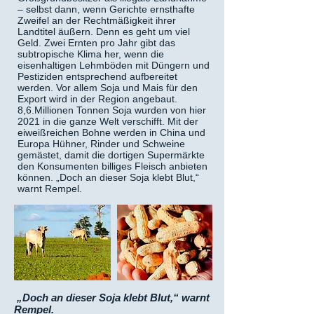
– selbst dann, wenn Gerichte ernsthafte
Zweifel an der Rechtmäßigkeit ihrer
Landtitel äußern. Denn es geht um viel
Geld. Zwei Ernten pro Jahr gibt das
subtropische Klima her, wenn die
eisenhaltigen Lehmböden mit Düngern und
Pestiziden entsprechend aufbereitet
werden. Vor allem Soja und Mais für den
Export wird in der Region angebaut.
8,6.Millionen Tonnen Soja wurden von hier
2021 in die ganze Welt verschifft. Mit der
eiweißreichen Bohne werden in China und
Europa Hühner, Rinder und Schweine
gemästet, damit die dortigen Supermärkte
den Konsumenten billiges Fleisch anbieten
können. „Doch an dieser Soja klebt Blut,“
warnt Rempel.
„Doch an dieser Soja klebt Blut,“ warnt
Rempel.