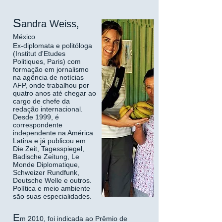
S
andra Weiss,
México
Ex-diplomata e politóloga
(Institut d'Etudes
Politiques, Paris) com
formação em jornalismo
na agência de notícias
AFP, onde trabalhou por
quatro anos até chegar ao
cargo de chefe da
redação internacional.
Desde 1999, é
correspondente
independente na América
Latina e já publicou em
Die Zeit, Tagesspiegel,
Badische Zeitung, Le
Monde Diplomatique,
Schweizer Rundfunk,
Deutsche Welle e outros.
Política e meio ambiente
são suas especialidades.
E
m 2010, foi indicada ao Prêmio de